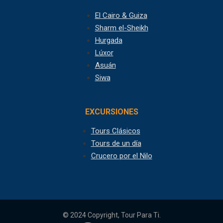
El Cairo & Guiza
Sharm el-Sheikh
Hurgada
Lúxor
Asuán
Siwa
EXCURSIONES
Tours Clásicos
Tours de un día
Crucero por el Nilo
© 2024 Copyright, Tour Para Ti.