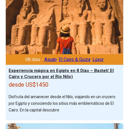
08 días -
Asuán
,
El Cairo & Guiza
,
Lúxor
Experiencia mágica en Egipto en 8 Días – Bastet( El
Cairo y Crucero por el Río Nilo)
desde US$1450
Disfruta del amanecer desde el Nilo, viajando en un crucero
por Egipto y conociendo los sitios más emblemáticos de El
Cairo. En la capital descubre