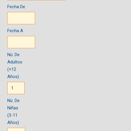
Fecha De
Fecha A
Nú. De
Adultos
(+12
Años)
Nú. De
Niñas
(3-11
Años)