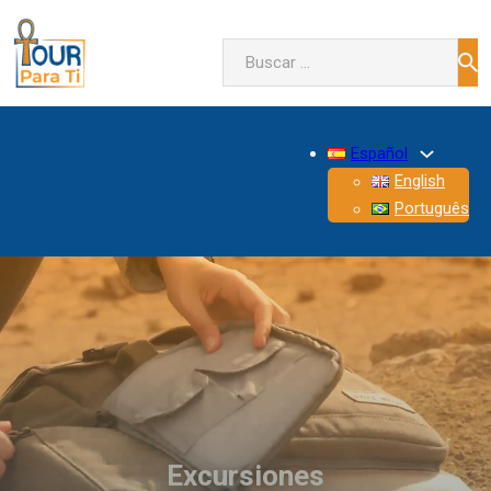
Buscar
Español
English
Português
Excursiones