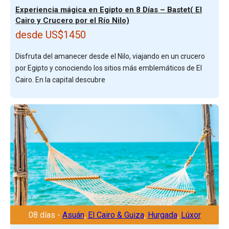
Experiencia mágica en Egipto en 8 Días – Bastet( El
Cairo y Crucero por el Río Nilo)
desde US$1450
Disfruta del amanecer desde el Nilo, viajando en un crucero
por Egipto y conociendo los sitios más emblemáticos de El
Cairo. En la capital descubre
08 días -
Asuán
,
El Cairo & Guiza
,
Hurgada
,
Lúxor