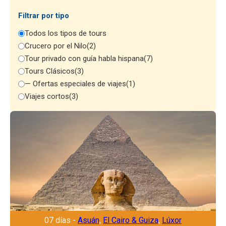
Filtrar por tipo
Todos los tipos de tours
Crucero por el Nilo
(2)
Tour privado con guía habla hispana
(7)
Tours Clásicos
(3)
— Ofertas especiales de viajes
(1)
Viajes cortos
(3)
07 días -
Asuán
,
El Cairo & Guiza
,
Lúxor