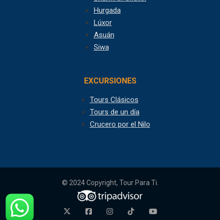
Hurgada
Lúxor
Asuán
Siwa
EXCURSIONES
Tours Clásicos
Tours de un día
Crucero por el Nilo
© 2024 Copyright, Tour Para Ti.