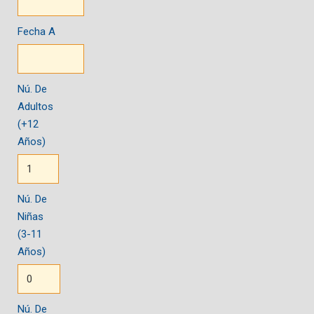
Fecha A
Nú. De
Adultos
(+12
Años)
Nú. De
Niñas
(3-11
Años)
Nú. De