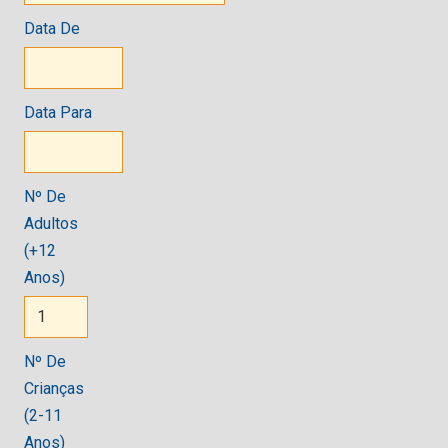
Data De
Data Para
Nº De
Adultos
(+12
Anos)
Nº De
Crianças
(2-11
Anos)