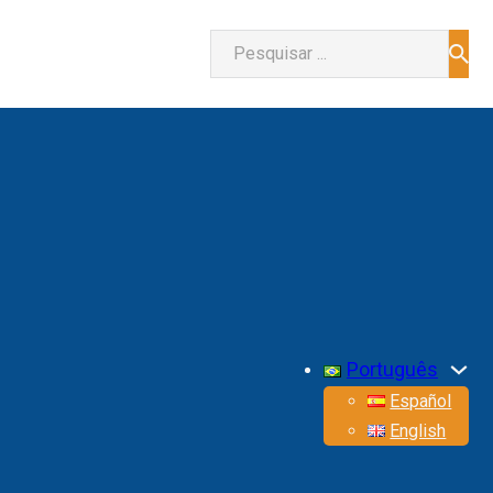
Pesquisar
Português
Español
English