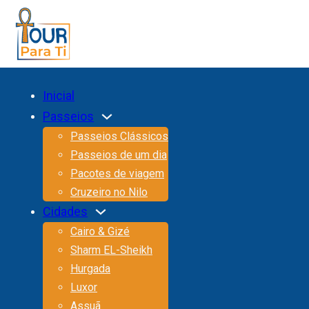
Inicial
Passeios
Passeios Clássicos
Passeios de um dia
Pacotes de viagem
Cruzeiro no Nilo
Cidades
Cairo & Gizé
Sharm EL-Sheikh
Hurgada
Luxor
Assuã