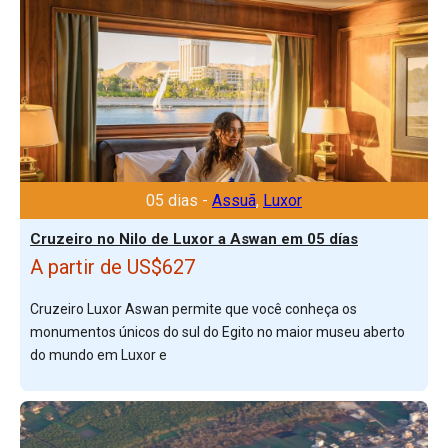
05 dias -
Assuã
,
Luxor
Cruzeiro no Nilo de Luxor a Aswan em 05 días
A partir de US$627
Cruzeiro Luxor Aswan permite que você conheça os
monumentos únicos do sul do Egito no maior museu aberto
do mundo em Luxor e