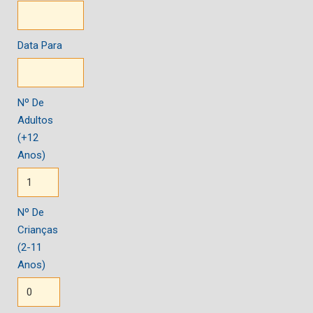
Data Para
Nº De
Adultos
(+12
Anos)
Nº De
Crianças
(2-11
Anos)