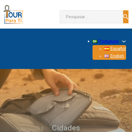
Pesquisar
Português
Español
English
Cidades