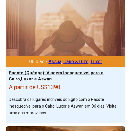
06 dias -
Assuã
,
Cairo & Gizé
,
Luxor
Pacote (Quéops): Viagem Inesquecível para o
Cairo,Luxor e Aswan
A partir de US$1390
Descubra os lugares incríveis do Egito com o Pacote
Inesquecível para o Cairo, Luxor e Aswan em 06 dias. Visite
uma das maravilhas