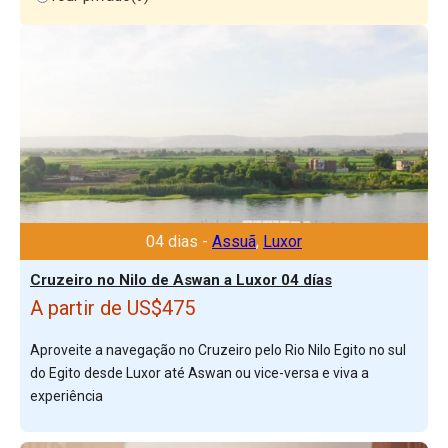
04 dias -
Assuã
,
Luxor
Cruzeiro no Nilo de Aswan a Luxor 04 días
A partir de US$475
Aproveite a navegação no Cruzeiro pelo Rio Nilo Egito no sul
do Egito desde Luxor até Aswan ou vice-versa e viva a
experiência