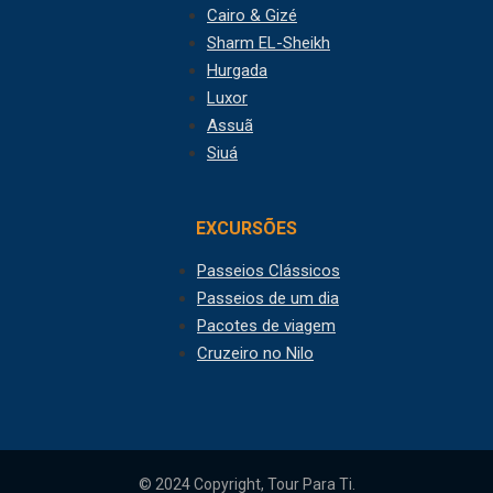
Cairo & Gizé
Sharm EL-Sheikh
Hurgada
Luxor
Assuã
Siuá
EXCURSÕES
Passeios Clássicos
Passeios de um dia
Pacotes de viagem
Cruzeiro no Nilo
© 2024 Copyright, Tour Para Ti.