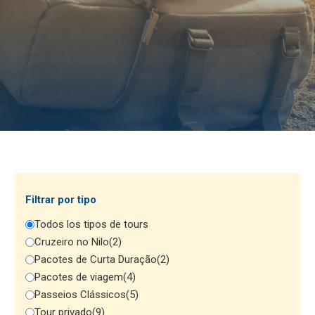
Filtrar por tipo
Todos los tipos de tours
Cruzeiro no Nilo
(2)
Pacotes de Curta Duração
(2)
Pacotes de viagem
(4)
Passeios Clássicos
(5)
Tour privado
(9)