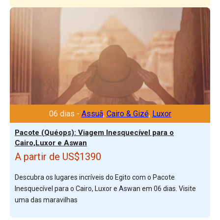
06 dias -
Assuã
,
Cairo & Gizé
,
Luxor
Pacote (Quéops): Viagem Inesquecível para o
Cairo,Luxor e Aswan
A partir de US$1390
Descubra os lugares incríveis do Egito com o Pacote
Inesquecível para o Cairo, Luxor e Aswan em 06 dias. Visite
uma das maravilhas