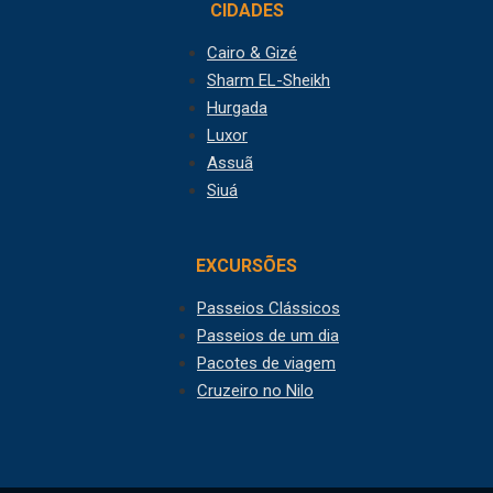
CIDADES
Cairo & Gizé
Sharm EL-Sheikh
Hurgada
Luxor
Assuã
Siuá
EXCURSÕES
Passeios Clássicos
Passeios de um dia
Pacotes de viagem
Cruzeiro no Nilo