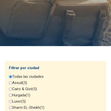
Filtrar por ciudad
Todas las ciudades
Assuã
(5)
Cairo & Gizé
(5)
Hurgada
(1)
Luxor
(5)
Sharm EL-Sheikh
(1)