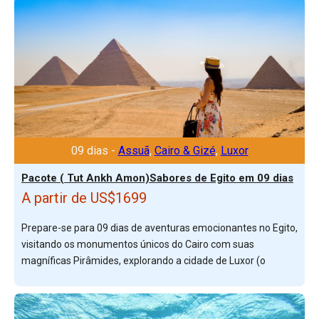
09 dias -
Assuã
,
Cairo & Gizé
,
Luxor
Pacote ( Tut Ankh Amon)Sabores de Egito em 09 dias
A partir de US$1699
Prepare-se para 09 dias de aventuras emocionantes no Egito,
visitando os monumentos únicos do Cairo com suas
magníficas Pirâmides, explorando a cidade de Luxor (o