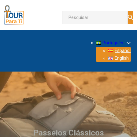
Pesquisar
Português
Español
English
Passeios Clássicos