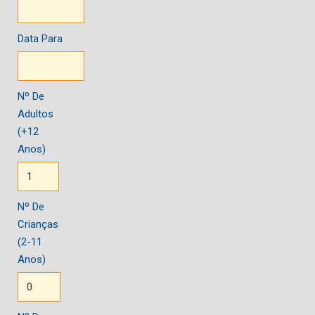
Data Para
Nº De
Adultos
(+12
Anos)
Nº De
Crianças
(2-11
Anos)