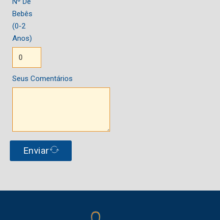
Nº De
Bebês
(0-2
Anos)
Seus Comentários
Enviar