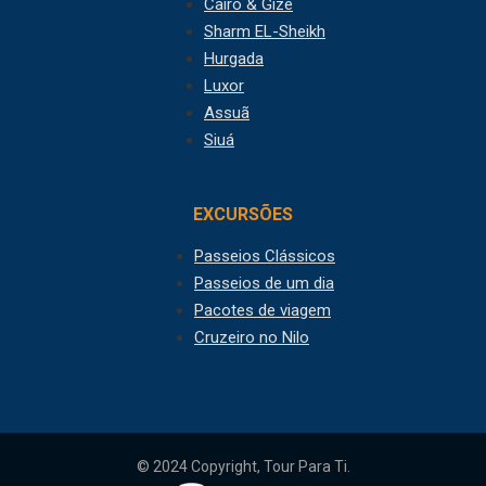
Cairo & Gizé
Sharm EL-Sheikh
Hurgada
Luxor
Assuã
Siuá
EXCURSÕES
Passeios Clássicos
Passeios de um dia
Pacotes de viagem
Cruzeiro no Nilo
© 2024 Copyright, Tour Para Ti.