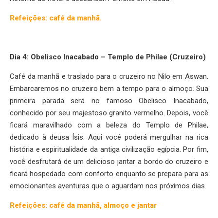
Refeições: café da manhã.
Dia 4: Obelisco Inacabado – Templo de Philae (Cruzeiro)
Café da manhã e traslado para o cruzeiro no Nilo em Aswan.
Embarcaremos no cruzeiro bem a tempo para o almoço. Sua
primeira parada será no famoso Obelisco Inacabado,
conhecido por seu majestoso granito vermelho. Depois, você
ficará maravilhado com a beleza do Templo de Philae,
dedicado à deusa Ísis. Aqui você poderá mergulhar na rica
história e espiritualidade da antiga civilização egípcia. Por fim,
você desfrutará de um delicioso jantar a bordo do cruzeiro e
ficará hospedado com conforto enquanto se prepara para as
emocionantes aventuras que o aguardam nos próximos dias.
Refeições: café da manhã, almoço e jantar