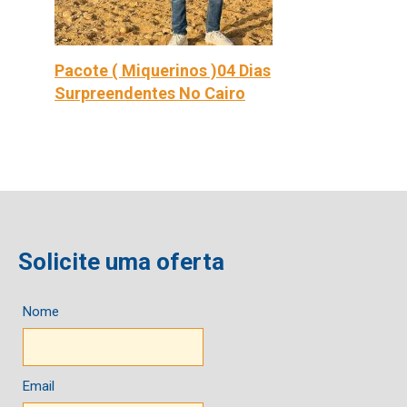
Pacote ( Miquerinos )04 Dias
Surpreendentes No Cairo
Solicite uma oferta
Nome
Email