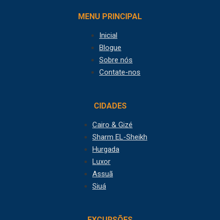
MENU PRINCIPAL
Inicial
Blogue
Sobre nós
Contate-nos
CIDADES
Cairo & Gizé
Sharm EL-Sheikh
Hurgada
Luxor
Assuã
Siuá
EXCURSÕES