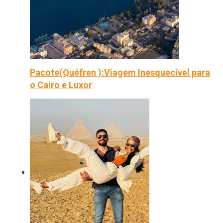
Pacote(Quéfren ):Viagem Inesquecível para
o Cairo e Luxor