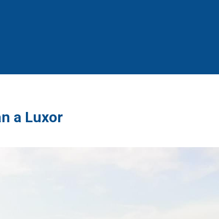
an a Luxor