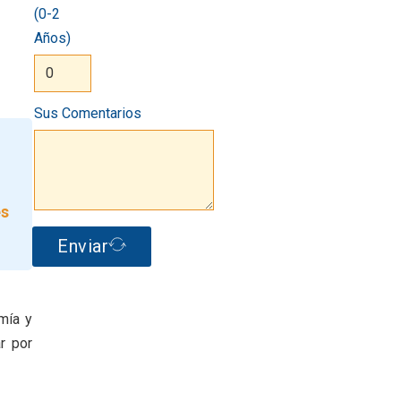
(0-2
Años)
Sus Comentarios
es
Enviar
omía y
r por