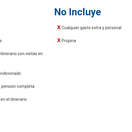
No Incluye
Cualquier gasto extra y personal
s.
Propina
tinerario son visitas en
ondicionado.
e pensión completa
n el itinerario