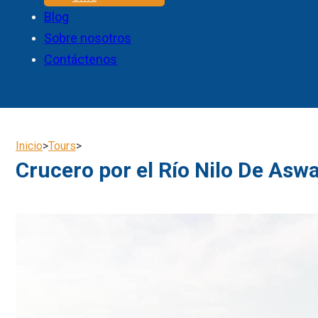
Blog
Sobre nosotros
Contáctenos
Inicio
>
Tours
>
Crucero por el Río Nilo De Asw