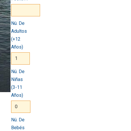
Nú. De
Adultos
(+12
Años)
Nú. De
Niñas
(3-11
Años)
Nú. De
Bebés