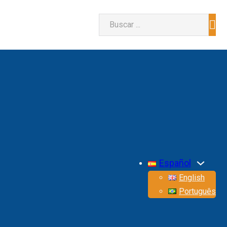
Buscar
Español
English
Português