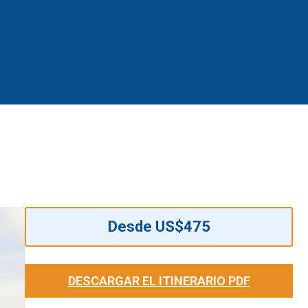
Desde US$475
DESCARGAR EL ITINERARIO PDF