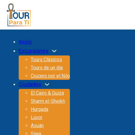
Inicio
Excursiones
Tours Clásicos
Tours de un día
Crucero por el Nilo
Ciudades
El Cairo & Guiza
Sharm el-Sheikh
Hurgada
Lúxor
Asuán
Siwa