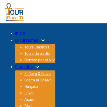
Inicio
Excursiones
Tours Clásicos
Tours de un día
Crucero por el Nilo
Ciudades
El Cairo & Guiza
Sharm el-Sheikh
Hurgada
Lúxor
Asuán
Siwa