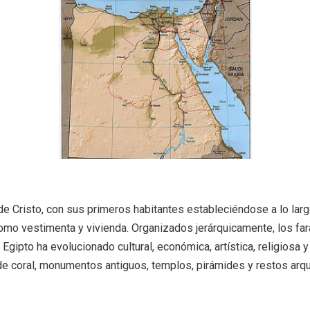
de Cristo, con sus primeros habitantes estableciéndose a lo largo
como vestimenta y vivienda. Organizados jerárquicamente, los fa
Egipto ha evolucionado cultural, económica, artística, religiosa y
 de coral, monumentos antiguos, templos, pirámides y restos arq