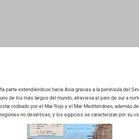
a parte extendiéndose hacia Asia gracias a la península del Sinaí
ilo, uno de los más largos del mundo, atraviesa el país de sur a 
 estar rodeado por el Mar Rojo y el Mar Mediterráneo, además de
 regiones no desérticas, y los egipcios se caracterizan por su vi