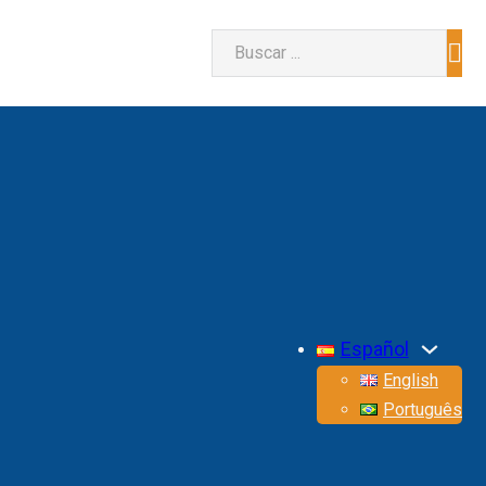
Buscar
Español
English
Português