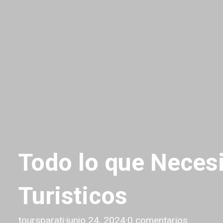
Todo lo que Necesi
Turisticos
toursparati
·
junio 24, 2024
·
0 comentarios