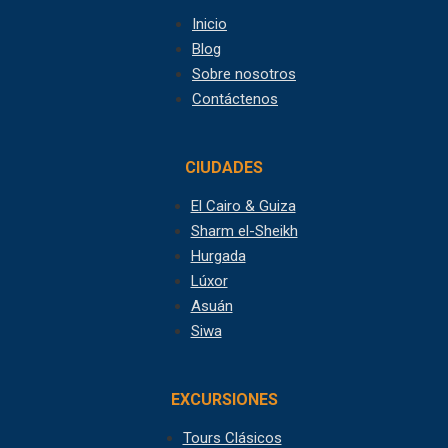
Inicio
Blog
Sobre nosotros
Contáctenos
CIUDADES
El Cairo & Guiza
Sharm el-Sheikh
Hurgada
Lúxor
Asuán
Siwa
EXCURSIONES
Tours Clásicos