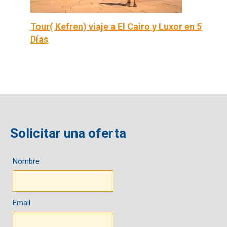
Tour( Kefren) viaje a El Cairo y Luxor en 5
Días
Solicitar una oferta
Nombre
Email