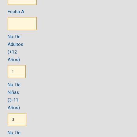
Fecha A
Nú. De
Adultos
(+12
Años)
Nú. De
Niñas
(3-11
Años)
Nú. De