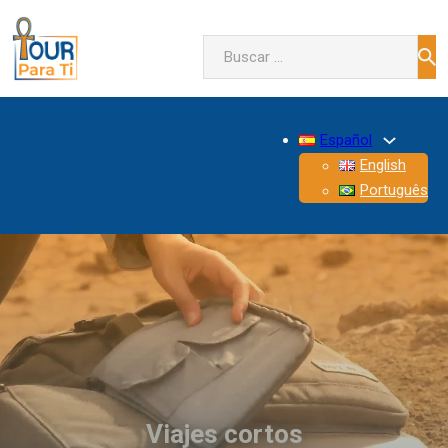
Buscar
Español
English
Português
Viajes cortos