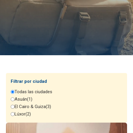
Filtrar por ciudad
Todas las ciudades
Asuán
(1)
El Cairo & Guiza
(3)
Lúxor
(2)