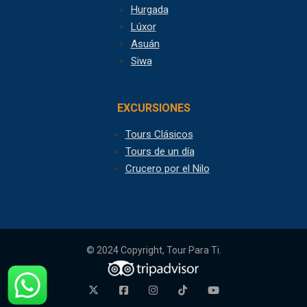
Hurgada
Lúxor
Asuán
Siwa
EXCURSIONES
Tours Clásicos
Tours de un día
Crucero por el Nilo
© 2024 Copyright, Tour Para Ti.