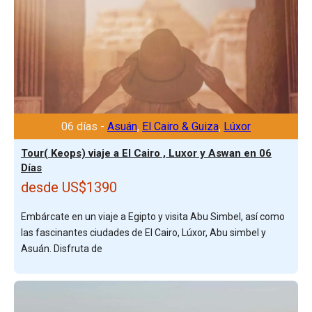
06 días -
Asuán
,
El Cairo & Guiza
,
Lúxor
Tour( Keops) viaje a El Cairo , Luxor y Aswan en 06
Días
desde US$1390
Embárcate en un viaje a Egipto y visita Abu Simbel, así como
las fascinantes ciudades de El Cairo, Lúxor, Abu simbel y
Asuán. Disfruta de