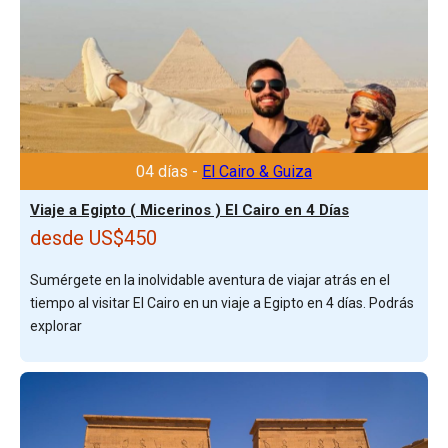
04 días -
El Cairo & Guiza
Viaje a Egipto ( Micerinos ) El Cairo en 4 Días
desde US$450
Sumérgete en la inolvidable aventura de viajar atrás en el
tiempo al visitar El Cairo en un viaje a Egipto en 4 días. Podrás
explorar