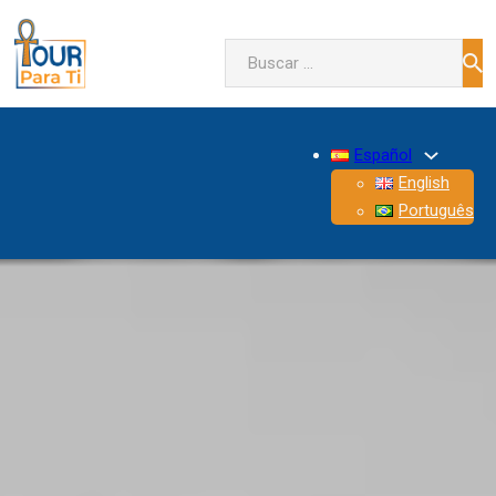
Buscar
Español
English
Português