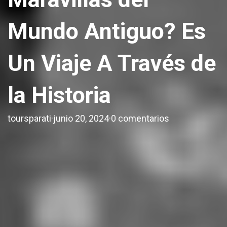
Mundo Antiguo? Es
Un Viaje A Través de
la Historia
toursparati
·
junio 20, 2024
·
0 comentarios