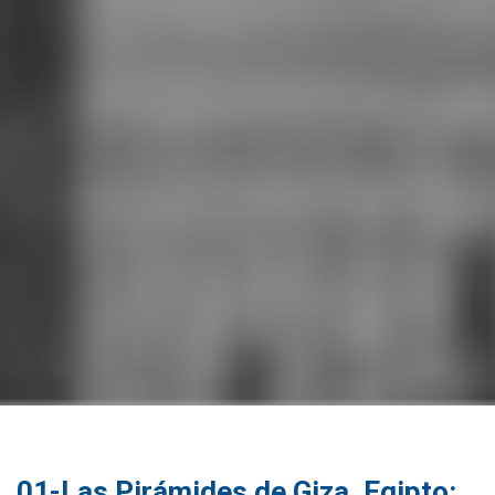
01-Las Pirámides de Giza, Egipto: