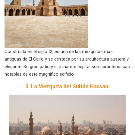
Construida en el siglo IX, es una de las mezquitas más
antiguas de El Cairo y se destaca por su arquitectura austera y
elegante. Su gran patio y el minarete espiral son características
notables de este magnífico edificio.
3. La Mezquita del Sultán Hassan: