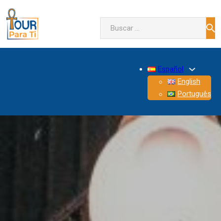
Buscar
Español
English
Português