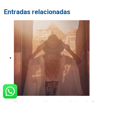
Entradas relacionadas
Todo lo que Necesitas Saber de Egipto
y sus Lugares Turisticos